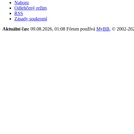
Nahoru
Odlehčený režim
RSS
Zásady soukromí
Aktuální čas:
09.08.2026, 01:08
Fórum používá
MyBB
, © 2002-2