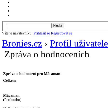
Vítejte návštevníku!
Přihlásit se
Registrovat se
Bronies.cz
›
Profil uživate
Zpráva o hodnoceních
Zpráva o hodnocení pro Mácaman
Celkem
Mácaman
(Perdurabo)